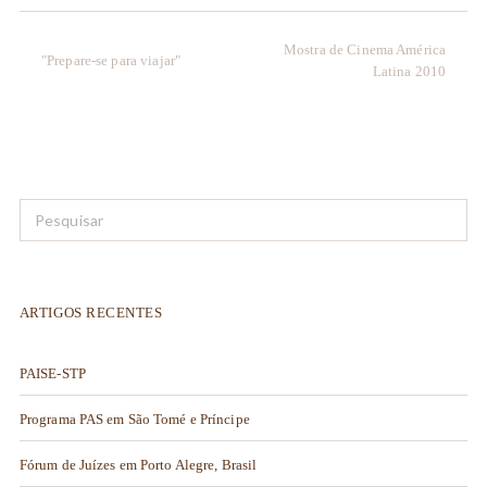
Mostra de Cinema América
"Prepare-se para viajar"
Latina 2010
ARTIGOS RECENTES
PAISE-STP
Programa PAS em São Tomé e Príncipe
Fórum de Juízes em Porto Alegre, Brasil