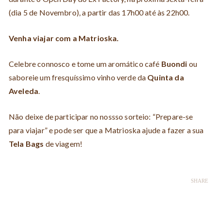
(dia 5 de Novembro), a partir das 17h00 até às 22h00.
Venha viajar com a Matrioska.
Celebre connosco e tome um aromático café
Buondi
ou
saboreie um fresquíssimo vinho verde da
Quinta da
Aveleda
.
Não deixe de participar no nossso sorteio: “Prepare-se
para viajar” e pode ser que a Matrioska ajude a fazer a sua
Tela Bags
de viagem!
SHARE