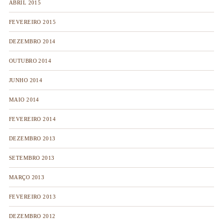
ABRIL 2015
FEVEREIRO 2015
DEZEMBRO 2014
OUTUBRO 2014
JUNHO 2014
MAIO 2014
FEVEREIRO 2014
DEZEMBRO 2013
SETEMBRO 2013
MARÇO 2013
FEVEREIRO 2013
DEZEMBRO 2012