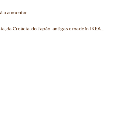
tá a aumentar…
ia, da Croácia, do Japão, antigas e made in IKEA…