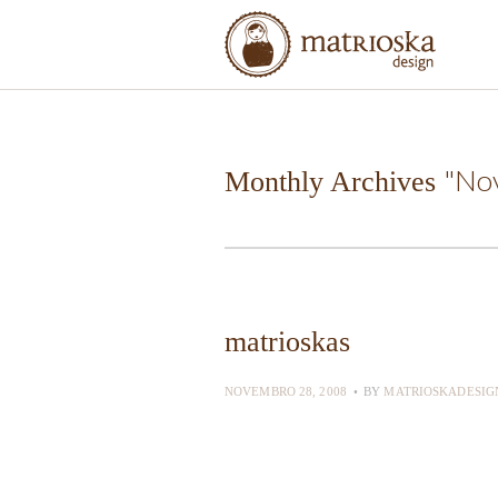
"No
Monthly Archives
matrioskas
NOVEMBRO 28, 2008
BY
MATRIOSKADESIG