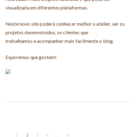
visualizada em diferentes plataformas.
Neste novo site poderá conhecer melhor o atelier, ver os
projetos desenvolvidos, os clientes que
trabalhamos e acompanhar mais facilmente o blog.
Esperemos que gostem!
1
2
3
4
…
9