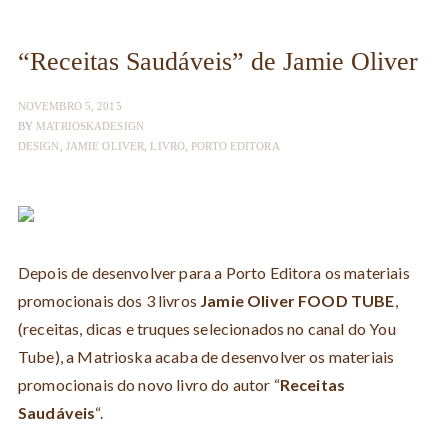
“Receitas Saudáveis” de Jamie Oliver
NOVEMBRO 5, 2015
BY
MATRIOSKADESIGN
DESIGN
,
JAMIE OLIVER
,
LIVRO
,
PORTO EDITORA
Depois de desenvolver para a Porto Editora os materiais
promocionais dos 3 livros
Jamie Oliver FOOD TUBE
,
(receitas, dicas e truques selecionados no canal do You
Tube), a Matrioska acaba de desenvolver os materiais
promocionais do novo livro do autor “
Receitas
Saudáveis
“.