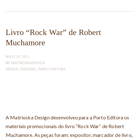
Livro “Rock War” de Robert
Muchamore
MAIO 28, 2015
BY
MATRIOSKADESIGN
DESIGN
,
EDITORA
,
PORTO EDITORA
A Matrioska Design desenvolveu para a Porto Editora os
materiais promocionais do livro “Rock War” de Robert
Muchamore. As peças foram: expositor, marcador de livro,