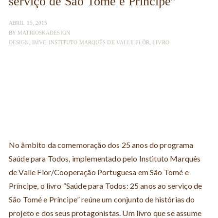
serviço de São Tomé e Príncipe”
ABRIL 15, 2015
BY
MATRIOSKADESIGN
DESIGN
,
IMVF
,
INSTITUTO MARQUÊS DE VALLE FLÔR
,
LIVRO
No âmbito da comemoração dos 25 anos do programa
Saúde para Todos, implementado pelo Instituto Marquês
de Valle Flor/Cooperação Portuguesa em São Tomé e
Príncipe, o livro “Saúde para Todos: 25 anos ao serviço de
São Tomé e Príncipe” reúne um conjunto de histórias do
projeto e dos seus protagonistas. Um livro que se assume