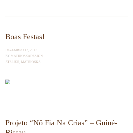
Boas Festas!
DEZEMBRO 17, 2015
BY
MATRIOSKADESIGN
ATELIER
,
MATRIOSKA
Projeto “Nô Fia Na Crias” – Guiné-
Bissau