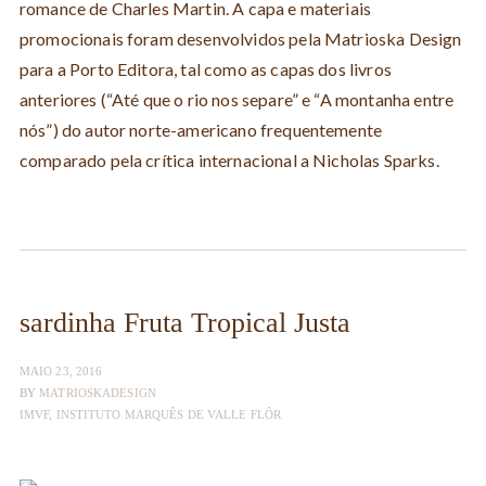
romance de Charles Martin. A capa e materiais
promocionais foram desenvolvidos pela Matrioska Design
para a Porto Editora, tal como as capas dos livros
anteriores (“Até que o rio nos separe” e “A montanha entre
nós”) do autor norte-americano frequentemente
comparado pela crítica internacional a Nicholas Sparks.
sardinha Fruta Tropical Justa
MAIO 23, 2016
BY
MATRIOSKADESIGN
IMVF
,
INSTITUTO MARQUÊS DE VALLE FLÔR