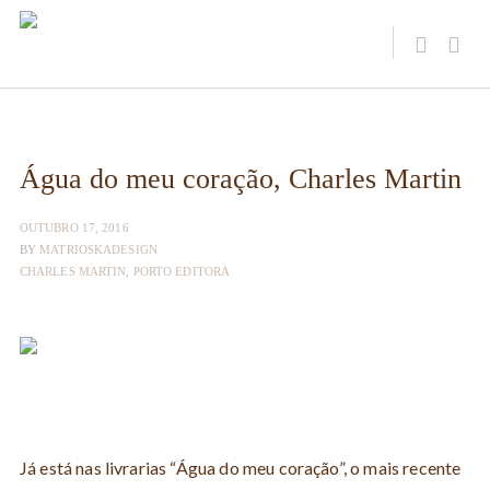
Água do meu coração, Charles Martin
OUTUBRO 17, 2016
BY
MATRIOSKADESIGN
CHARLES MARTIN
,
PORTO EDITORA
Já está nas livrarias “Água do meu coração”, o mais recente