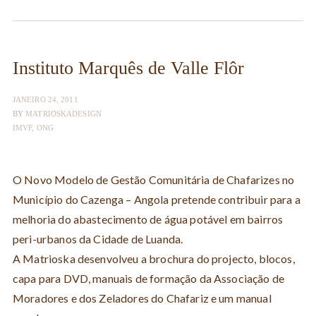
Instituto Marquês de Valle Flôr
JANEIRO 24, 2011
BY
MATRIOSKADESIGN
IMVF
,
ONG
O Novo Modelo de Gestão Comunitária de Chafarizes no
Município do Cazenga – Angola pretende contribuir para a
melhoria do abastecimento de água potável em bairros
peri-urbanos da Cidade de Luanda.
A Matrioska desenvolveu a brochura do projecto, blocos,
capa para DVD, manuais de formação da Associação de
Moradores e dos Zeladores do Chafariz e um manual