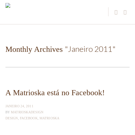
"Janeiro 2011"
Monthly Archives
A Matrioska está no Facebook!
JANEIRO 24, 2011
BY
MATRIOSKADESIGN
DESIGN
,
FACEBOOK
,
MATRIOSKA