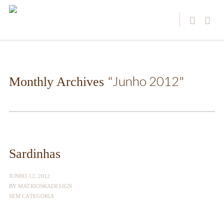
"Junho 2012"
Monthly Archives
Sardinhas
JUNHO 12, 2012
BY
MATRIOSKADESIGN
SEM CATEGORIA