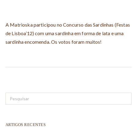
A Matrioska participou no Concurso das Sardinhas (Festas
de Lisboa’12) com uma sardinha em forma de lata e uma
sardinha encomenda. Os votos foram muitos!
ARTIGOS RECENTES