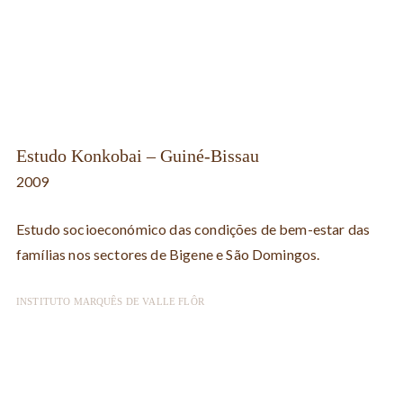
Estudo Konkobai – Guiné-Bissau
2009
Estudo socioeconómico das condições de bem-estar das
famílias nos sectores de Bigene e São Domingos.
INSTITUTO MARQUÊS DE VALLE FLÔR